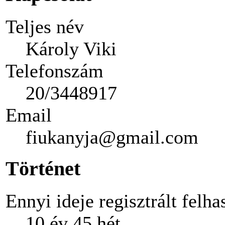
Teljes név
Károly Viki
Telefonszám
20/3448917
Email
fiukanyja@gmail.com
Történet
Ennyi ideje regisztrált felha
10 év 45 hét