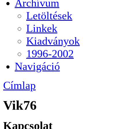
Archívum
Letöltések
Linkek
Kiadványok
1996-2002
Navigáció
Címlap
Vik76
Kapcsolat