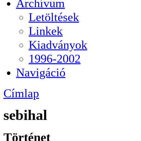
Archívum
Letöltések
Linkek
Kiadványok
1996-2002
Navigáció
Címlap
sebihal
Történet