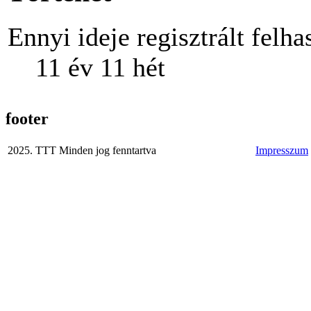
Ennyi ideje regisztrált felha
11 év 11 hét
footer
2025. TTT Minden jog fenntartva
Impresszum