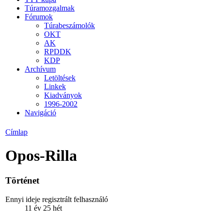
Túramozgalmak
Fórumok
Túrabeszámolók
OKT
AK
RPDDK
KDP
Archívum
Letöltések
Linkek
Kiadványok
1996-2002
Navigáció
Címlap
Opos-Rilla
Történet
Ennyi ideje regisztrált felhasználó
11 év 25 hét