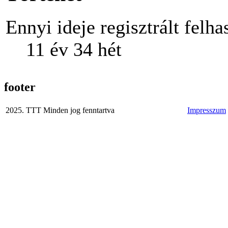
Ennyi ideje regisztrált felha
11 év 34 hét
footer
2025. TTT Minden jog fenntartva
Impresszum