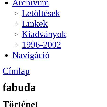
Archívum
Letöltések
Linkek
Kiadványok
1996-2002
Navigáció
Címlap
fabuda
Történet