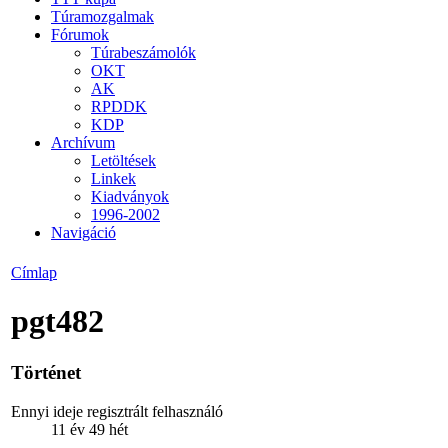
Túramozgalmak
Fórumok
Túrabeszámolók
OKT
AK
RPDDK
KDP
Archívum
Letöltések
Linkek
Kiadványok
1996-2002
Navigáció
Címlap
pgt482
Történet
Ennyi ideje regisztrált felhasználó
11 év 49 hét