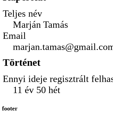
Teljes név
Marján Tamás
Email
marjan.tamas@gmail.co
Történet
Ennyi ideje regisztrált felha
11 év 50 hét
footer