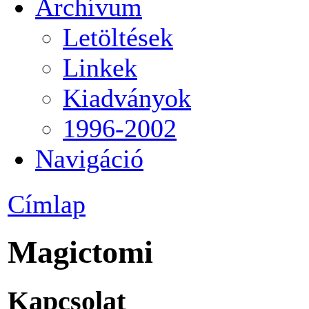
Archívum
Letöltések
Linkek
Kiadványok
1996-2002
Navigáció
Címlap
Magictomi
Kapcsolat