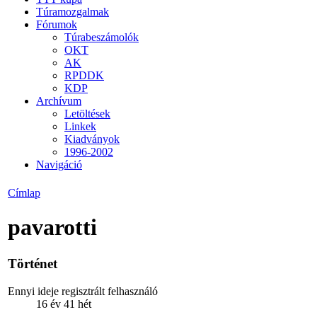
Túramozgalmak
Fórumok
Túrabeszámolók
OKT
AK
RPDDK
KDP
Archívum
Letöltések
Linkek
Kiadványok
1996-2002
Navigáció
Címlap
pavarotti
Történet
Ennyi ideje regisztrált felhasználó
16 év 41 hét