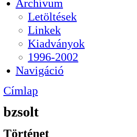
Archívum
Letöltések
Linkek
Kiadványok
1996-2002
Navigáció
Címlap
bzsolt
Történet