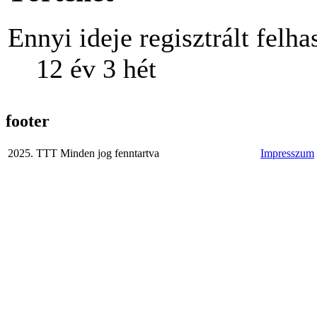
Ennyi ideje regisztrált felha
12 év 3 hét
footer
2025. TTT Minden jog fenntartva
Impresszum