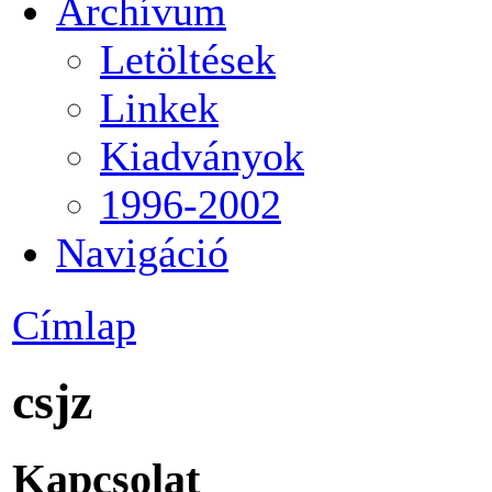
Archívum
Letöltések
Linkek
Kiadványok
1996-2002
Navigáció
Címlap
csjz
Kapcsolat