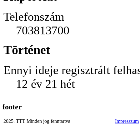
Telefonszám
703813700
Történet
Ennyi ideje regisztrált felha
12 év 21 hét
footer
2025. TTT Minden jog fenntartva
Impresszum