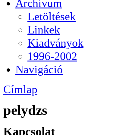
Archívum
Letöltések
Linkek
Kiadványok
1996-2002
Navigáció
Címlap
pelydzs
Kapcsolat