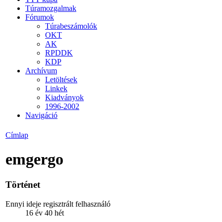
Túramozgalmak
Fórumok
Túrabeszámolók
OKT
AK
RPDDK
KDP
Archívum
Letöltések
Linkek
Kiadványok
1996-2002
Navigáció
Címlap
emgergo
Történet
Ennyi ideje regisztrált felhasználó
16 év 40 hét