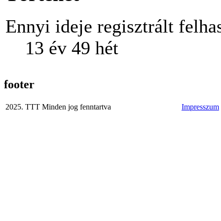
Ennyi ideje regisztrált felha
13 év 49 hét
footer
2025. TTT Minden jog fenntartva
Impresszum