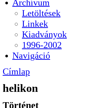
Archívum
Letöltések
Linkek
Kiadványok
1996-2002
Navigáció
Címlap
helikon
Történet