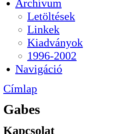
Archívum
Letöltések
Linkek
Kiadványok
1996-2002
Navigáció
Címlap
Gabes
Kapcsolat