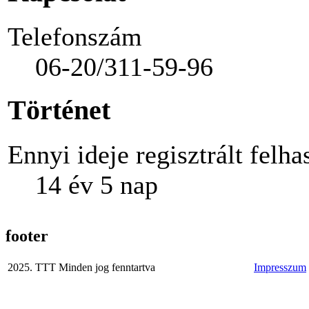
Telefonszám
06-20/311-59-96
Történet
Ennyi ideje regisztrált felha
14 év 5 nap
footer
2025. TTT Minden jog fenntartva
Impresszum