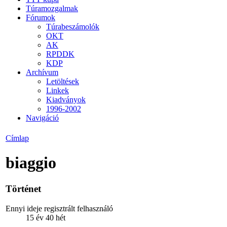
Túramozgalmak
Fórumok
Túrabeszámolók
OKT
AK
RPDDK
KDP
Archívum
Letöltések
Linkek
Kiadványok
1996-2002
Navigáció
Címlap
biaggio
Történet
Ennyi ideje regisztrált felhasználó
15 év 40 hét