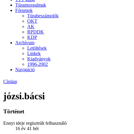
Túramozgalmak
Fórumok
Túrabeszámolók
OKT
AK
RPDDK
KDP
Archívum
Letöltések
Linkek
Kiadványok
1996-2002
Navigáció
Címlap
józsi.bácsi
Történet
Ennyi ideje regisztrált felhasználó
16 év 41 hét