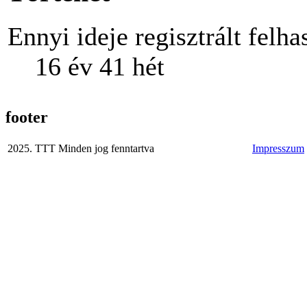
Ennyi ideje regisztrált felha
16 év 41 hét
footer
2025. TTT Minden jog fenntartva
Impresszum