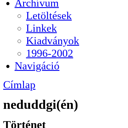
Archívum
Letöltések
Linkek
Kiadványok
1996-2002
Navigáció
Címlap
neduddgi(én)
Történet