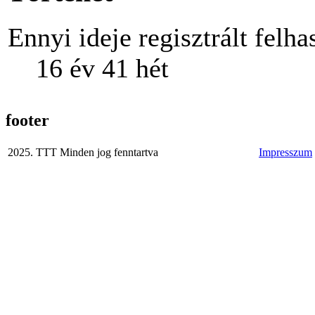
Ennyi ideje regisztrált felha
16 év 41 hét
footer
2025. TTT Minden jog fenntartva
Impresszum