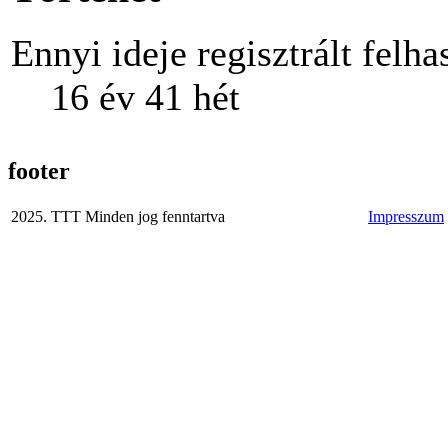
Ennyi ideje regisztrált felha
16 év 41 hét
footer
2025. TTT Minden jog fenntartva
Impresszum