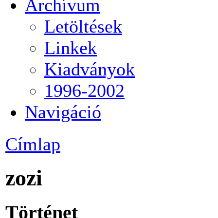
Archívum
Letöltések
Linkek
Kiadványok
1996-2002
Navigáció
Címlap
zozi
Történet