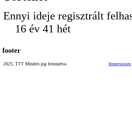
Ennyi ideje regisztrált felha
16 év 41 hét
footer
2025. TTT Minden jog fenntartva
Impresszum