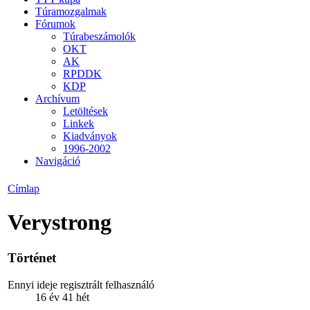
Túramozgalmak
Fórumok
Túrabeszámolók
OKT
AK
RPDDK
KDP
Archívum
Letöltések
Linkek
Kiadványok
1996-2002
Navigáció
Címlap
Verystrong
Történet
Ennyi ideje regisztrált felhasználó
16 év 41 hét