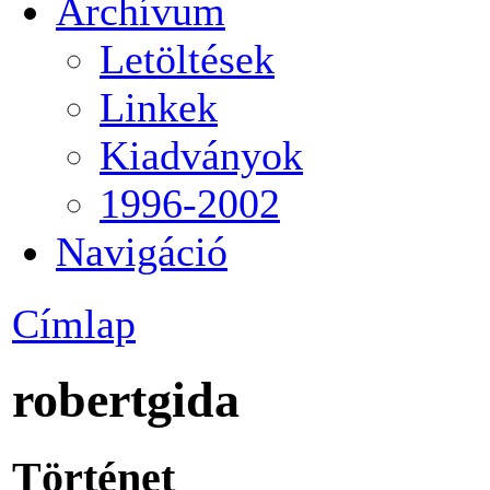
Archívum
Letöltések
Linkek
Kiadványok
1996-2002
Navigáció
Címlap
robertgida
Történet