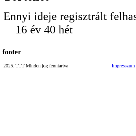
Ennyi ideje regisztrált felha
16 év 40 hét
footer
2025. TTT Minden jog fenntartva
Impresszum