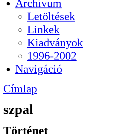
Archívum
Letöltések
Linkek
Kiadványok
1996-2002
Navigáció
Címlap
szpal
Történet