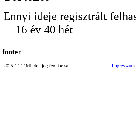
Ennyi ideje regisztrált felha
16 év 40 hét
footer
2025. TTT Minden jog fenntartva
Impresszum