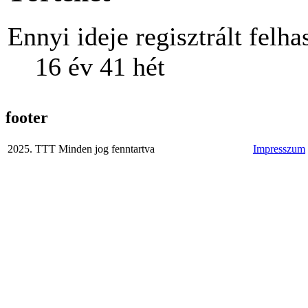
Ennyi ideje regisztrált felha
16 év 41 hét
footer
2025. TTT Minden jog fenntartva
Impresszum