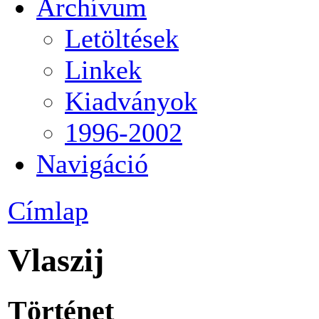
Archívum
Letöltések
Linkek
Kiadványok
1996-2002
Navigáció
Címlap
Vlaszij
Történet