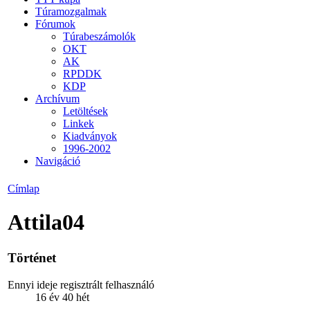
Túramozgalmak
Fórumok
Túrabeszámolók
OKT
AK
RPDDK
KDP
Archívum
Letöltések
Linkek
Kiadványok
1996-2002
Navigáció
Címlap
Attila04
Történet
Ennyi ideje regisztrált felhasználó
16 év 40 hét