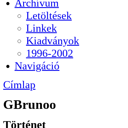
Archívum
Letöltések
Linkek
Kiadványok
1996-2002
Navigáció
Címlap
GBrunoo
Történet