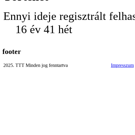
Ennyi ideje regisztrált felha
16 év 41 hét
footer
2025. TTT Minden jog fenntartva
Impresszum