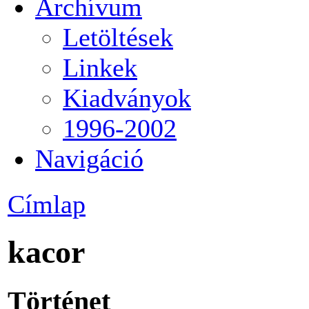
Archívum
Letöltések
Linkek
Kiadványok
1996-2002
Navigáció
Címlap
kacor
Történet