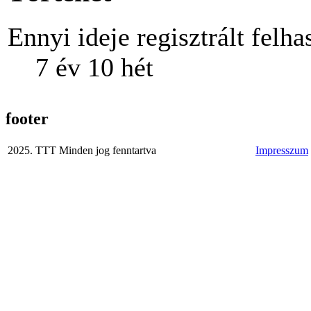
Ennyi ideje regisztrált felha
7 év 10 hét
footer
2025. TTT Minden jog fenntartva
Impresszum