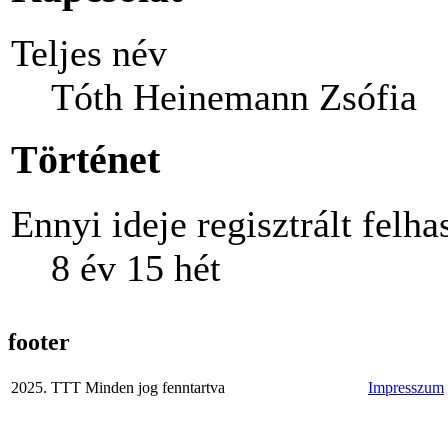
Teljes név
Tóth Heinemann Zsófia
Történet
Ennyi ideje regisztrált felha
8 év 15 hét
footer
2025. TTT Minden jog fenntartva
Impresszum