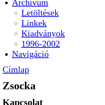
Archívum
Letöltések
Linkek
Kiadványok
1996-2002
Navigáció
Címlap
Zsocka
Kapcsolat