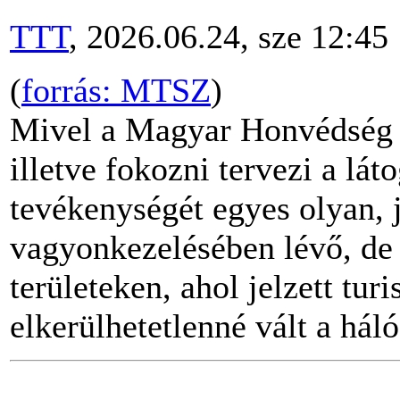
TTT
, 2026.06.24, sze 12:45
(
forrás: MTSZ
)
Mivel a Magyar Honvédség 
illetve fokozni tervezi a lát
tevékenységét egyes olyan, 
vagyonkezelésében lévő, de 
területeken, ahol jelzett tur
elkerülhetetlenné vált a hál