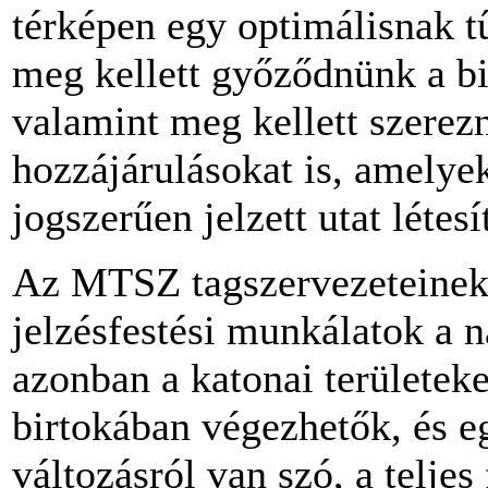
térképen egy optimálisnak t
meg kellett győződnünk a bi
valamint meg kellett szerez
hozzájárulásokat is, amelye
jogszerűen jelzett utat létesí
Az MTSZ tagszervezeteinek
jelzésfestési munkálatok a
azonban a katonai területek
birtokában végezhetők, és 
változásról van szó, a telje