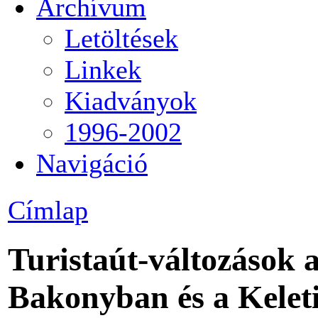
Archívum
Letöltések
Linkek
Kiadványok
1996-2002
Navigáció
Címlap
Turistaút-változások a
Bakonyban és a Kele