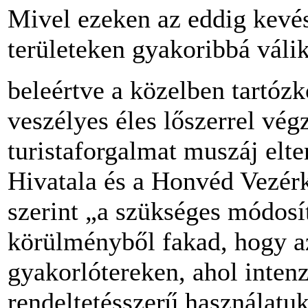
Mivel ezeken az eddig kevés
területeken gyakoribbá váli
beleértve a közelben tartóz
veszélyes éles lőszerrel vég
turistaforgalmat muszáj el
Hivatala és a Honvéd Vezér
szerint „a szükséges módosí
körülményből fakad, hogy a
gyakorlótereken, ahol intenz
rendeltetésszerű használatu