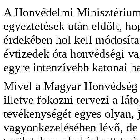
A Honvédelmi Minisztériumm
egyeztetések után eldőlt, h
érdekében hol kell módosítan
évtizedek óta honvédségi va
egyre intenzívebb katonai ha
Mivel a Magyar Honvédség 
illetve fokozni tervezi a lát
tevékenységét egyes olyan, 
vagyonkezelésében lévő, de 