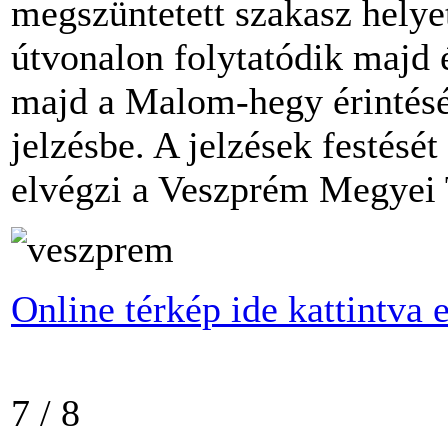
megszüntetett szakasz helyet
útvonalon folytatódik majd é
majd a Malom-hegy érintésév
jelzésbe. A jelzések festésé
elvégzi a Veszprém Megyei 
Online térkép ide kattintva 
7 / 8