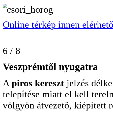
Online térkép innen elérhet
6 / 8
Veszprémtől nyugatra
A
piros kereszt
jelzés délke
telepítése miatt el kell terel
völgyön átvezető, kiépített