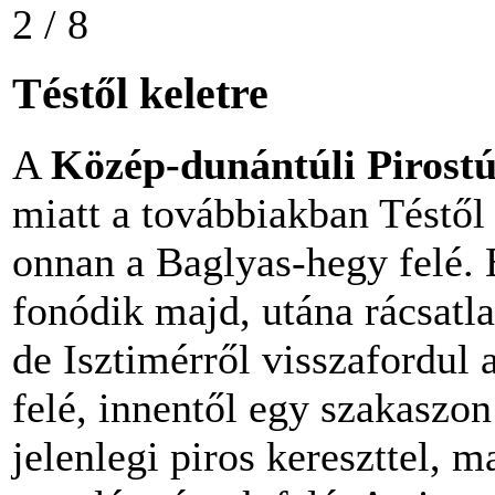
2 / 8
Téstől keletre
A
Közép-dunántúli Pirost
miatt a továbbiakban Téstől
onnan a Baglyas-hegy felé. E
fonódik majd, utána rácsatla
de Isztimérről visszafordul
felé, innentől egy szakaszon
jelenlegi piros kereszttel, m