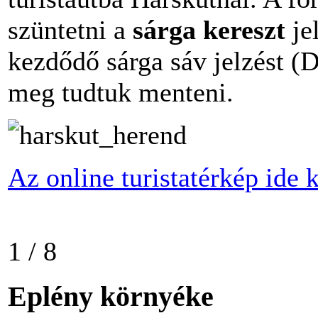
szüntetni a
sárga kereszt
je
kezdődő sárga sáv jelzést (
meg tudtuk menteni.
Az online turistatérkép ide k
1 / 8
Eplény környéke