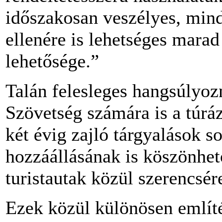
időszakosan veszélyes, min
ellenére is lehetséges mara
lehetősége.”
Talán felesleges hangsúlyoz
Szövetség számára is a túráz
két évig zajló tárgyalások 
hozzáállásának is köszönhet
turistautak közül szerencsé
Ezek közül különösen említ