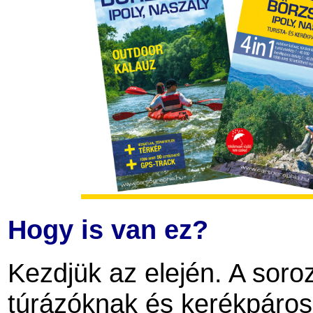
Hogy is van ez?
Kezdjük az elején. A soroz
túrázóknak és kerékpároso