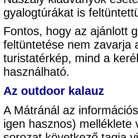
gyalogtúrákat is feltüntett
Fontos, hogy az ajánlott gy
feltüntetése nem zavarja 
turistatérkép, mind a ker
használható.
Az outdoor kalauz
A Mátránál az információ
igen hasznos) melléklete v
sorozat következő tagja vi