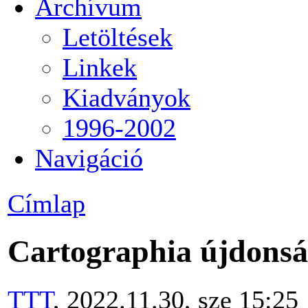
Archívum
Letöltések
Linkek
Kiadványok
1996-2002
Navigáció
Címlap
Cartographia újdons
TTT
, 2022.11.30, sze 15:25