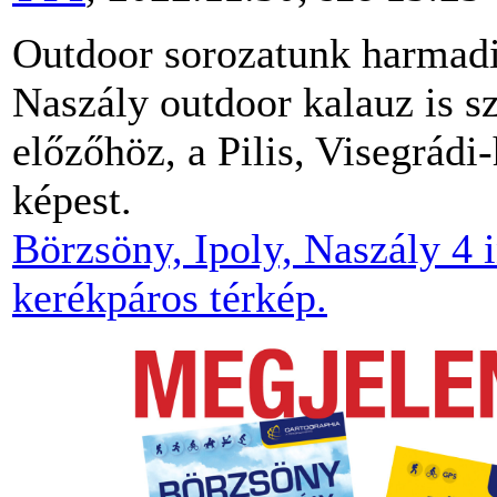
Outdoor sorozatunk harmadik
Naszály outdoor kalauz is sz
előzőhöz, a Pilis, Visegrád
képest.
Börzsöny, Ipoly, Naszály 4 i
kerékpáros térkép.