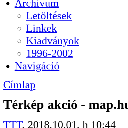
Archívum
Letöltések
Linkek
Kiadványok
1996-2002
Navigáció
Címlap
Térkép akció - map.h
TTT
, 2018.10.01, h 10:44