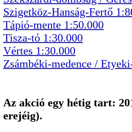
Szigetköz-Hanság-Fertő 1:8
Tápió-mente 1:50.000
Tisza-tó 1:30.000
Vértes 1:30.000
Zsámbéki-medence / Etyeki
Az akció egy hétig tart: 201
erejéig).