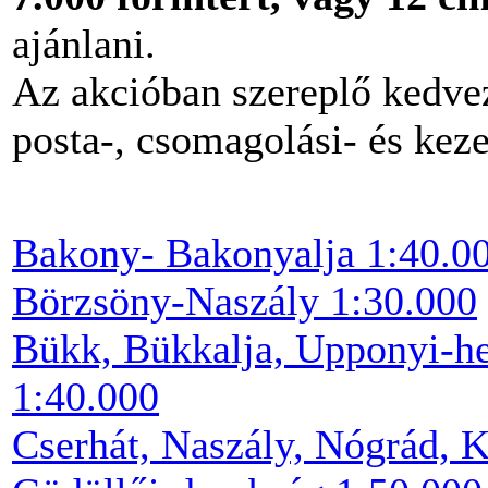
ajánlani.
Az akcióban szereplő kedve
posta-, csomagolási- és kezel
Bakony- Bakonyalja 1:40.0
Börzsöny-Naszály 1:30.000
Bükk, Bükkalja, Upponyi-h
1:40.000
Cserhát, Naszály, Nógrád, 