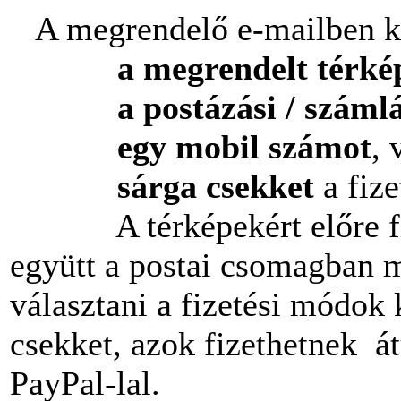
A megrendelő e-mailben 
a megrendelt térkép
a postázási
/
számlá
egy mobil számot
, 
sárga csekket
a fiz
A térképekért előre fize
együtt a postai csomagban m
választani a fizetési módok
csekket, azok fizethetnek á
PayPal-lal.