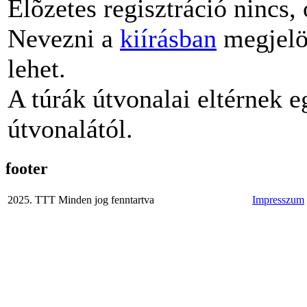
Elõzetes regisztráció nincs,
Nevezni a
kiírásban
megjelö
lehet.
A túrák útvonalai eltérnek 
útvonalától.
footer
2025. TTT Minden jog fenntartva
Impresszum