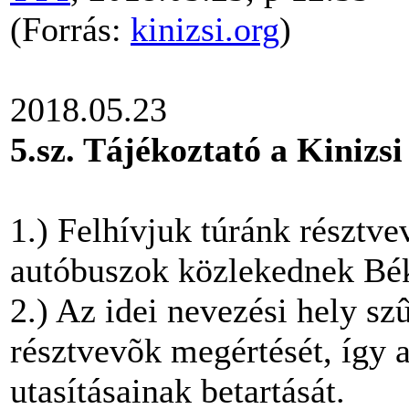
(Forrás:
kinizsi.org
)
2018.05.23
5.sz. Tájékoztató a Kinizsi
1.) Felhívjuk túránk résztv
autóbuszok közlekednek Bé
2.) Az idei nevezési hely sz
résztvevõk megértését, így a
utasításainak betartását.