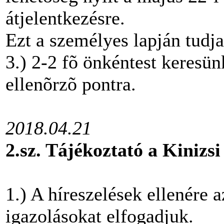
átjelentkezésre.
Ezt a személyes lapján tudj
3.) 2-2 fõ önkéntest keresün
ellenõrzõ pontra.
2018.04.21
2.sz. Tájékoztató a Kinizsi
1.) A híreszelések ellenére 
igazolásokat elfogadjuk.