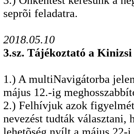
seprõi feladatra.
2018.05.10
3.sz. Tájékoztató a Kinizsi
1.) A multiNavigátorba jelen
május 12.-ig meghosszabbít
2.) Felhívjuk azok figyelmét
nevezést tudták választani,
lehetõség nyílt a május 22-