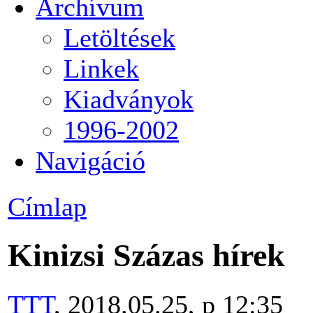
Archívum
Letöltések
Linkek
Kiadványok
1996-2002
Navigáció
Címlap
Kinizsi Százas hírek
TTT
, 2018.05.25, p 12:35