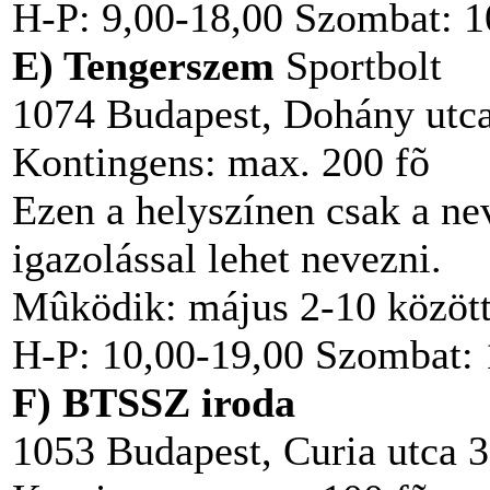
H-P: 9,00-18,00 Szombat: 1
E) Tengerszem
Sportbolt
1074 Budapest, Dohány utc
Kontingens: max. 200 fõ
Ezen a helyszínen csak a ne
igazolással lehet nevezni.
Mûködik: május 2-10 között,
H-P: 10,00-19,00 Szombat: 
F) BTSSZ iroda
1053 Budapest, Curia utca 3.