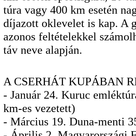
túra vagy 400 km esetén nag
díjazott oklevelet is kap. A
azonos feltételekkel számol
táv neve alapján.
A CSERHÁT KUPÁBAN 
- Január 24. Kuruc emléktúr
km-es vezetett)
- Március 19. Duna-menti 3
- Április 2. Magyarországi