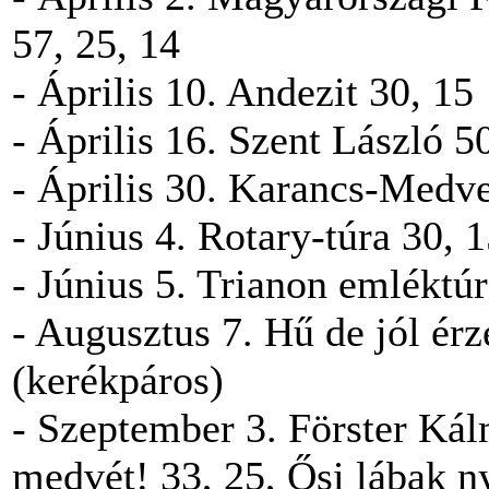
57, 25, 14
- Április 10. Andezit 30, 15
- Április 16. Szent László 5
- Április 30. Karancs-Medve
- Június 4. Rotary-túra 30, 
- Június 5. Trianon emléktúr
- Augusztus 7. Hű de jól é
(kerékpáros)
- Szeptember 3. Förster Kál
medvét! 33, 25, Ősi lábak 