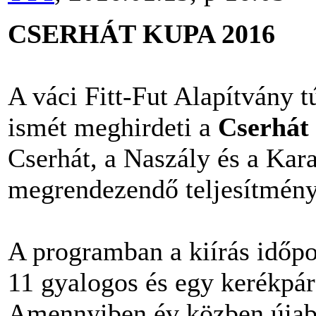
CSERHÁT KUPA 2016
A váci Fitt-Fut Alapítvány 
ismét meghirdeti a
Cserhát
Cserhát, a Naszály és a Ka
megrendezendő teljesítmény
A programban a kiírás időpo
11 gyalogos és egy kerékpár
Amennyiben év közben újab