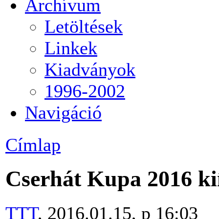
Archívum
Letöltések
Linkek
Kiadványok
1996-2002
Navigáció
Címlap
Cserhát Kupa 2016 ki
TTT
, 2016.01.15, p 16:03