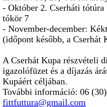
- Október 2. Cserháti tótúra
tókör 7
- November-december: Kékt
(időpont később, a Cserhát 
A Cserhát Kupa részvételi d
igazolófüzet és a díjazás árá
Kupáért céljában.
További információ: 06 (30
fittfuttura@gmail.com