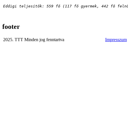
Eddigi teljesítők: 559 fő (117 fő gyermek, 442 fő feln
footer
2025. TTT Minden jog fenntartva
Impresszum