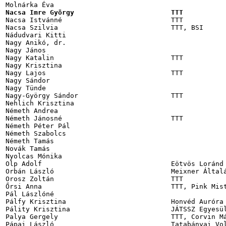
Nacsa Imre György                        TTT          