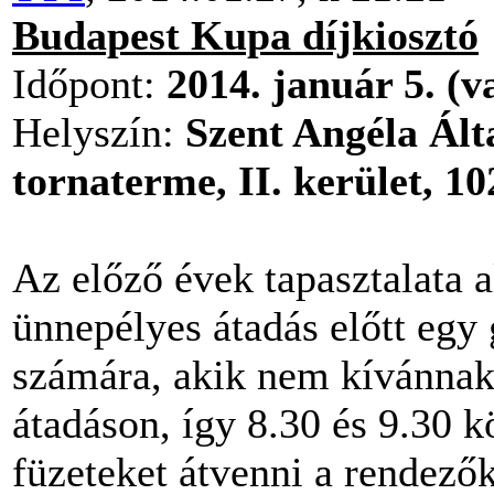
Budapest Kupa díjkiosztó
Időpont:
2014. január 5. (v
Helyszín:
Szent Angéla Ált
tornaterme, II. kerület, 1
Az előző évek tapasztalata 
ünnepélyes átadás előtt egy 
számára, akik nem kívánnak
átadáson, így 8.30 és 9.30 k
füzeteket átvenni a rendező