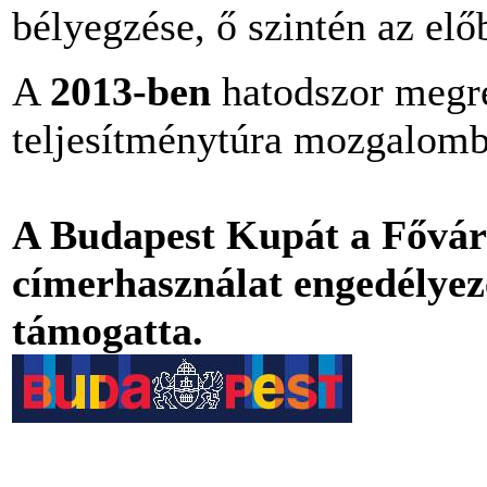
bélyegzése, ő szintén az el
A
2013-ben
hatodszor megr
teljesítménytúra mozgalomb
A Budapest Kupát a Fővár
címerhasználat engedélyezé
támogatta.