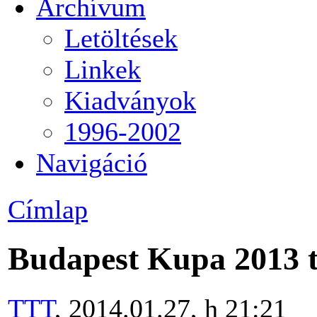
Archívum
Letöltések
Linkek
Kiadványok
1996-2002
Navigáció
Címlap
Budapest Kupa 2013 te
TTT
, 2014.01.27, h 21:21