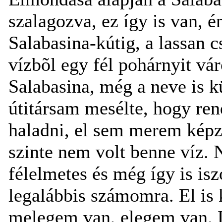
szalagozva, ez így is van, é
Salabasina-kútig, a lassan 
vízbõl egy fél pohárnyit vá
Salabasina, még a neve is 
útitársam mesélte, hogy ren
haladni, el sem merem képze
szinte nem volt benne víz.
félelmetes és még így is is
legalábbis számomra. El is 
melegem van, elegem van. 