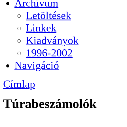
Archívum
Letöltések
Linkek
Kiadványok
1996-2002
Navigáció
Címlap
Túrabeszámolók