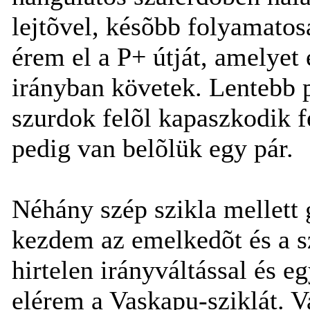
lejtõvel, késõbb folyamato
érem el a P+ útját, amelyet 
irányban követek. Lentebb p
szurdok felõl kapaszkodik f
pedig van belõlük egy pár.
Néhány szép szikla mellett 
kezdem az emelkedõt és a sz
hirtelen irányváltással és e
elérem a Vaskapu-sziklát. 