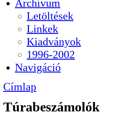
Archívum
Letöltések
Linkek
Kiadványok
1996-2002
Navigáció
Címlap
Túrabeszámolók