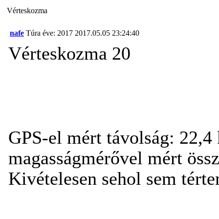
Vérteskozma
nafe
Túra éve: 2017
2017.05.05 23:24:40
Vérteskozma 20
GPS-el mért távolság: 22,4
magasságmérővel mért össze
Kivételesen sehol sem tértem