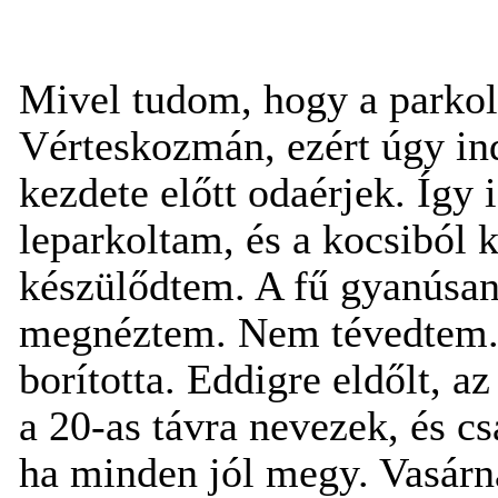
Mivel tudom, hogy a parko
Vérteskozmán, ezért úgy in
kezdete előtt odaérjek. Így i
leparkoltam, és a kocsiból 
készülődtem. A fű gyanúsan 
megnéztem. Nem tévedtem. 
borította. Eddigre eldőlt, a
a 20-as távra nevezek, és cs
ha minden jól megy. Vasárn