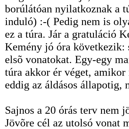
borúlátóan nyilatkoznak a tú
induló) :-( Pedig nem is oly
ez a túra. Jár a gratuláció 
Kemény jó óra következik: 
elsõ vonatokat. Egy-egy ma
túra akkor ér véget, amikor
eddig az áldásos állapotig,
Sajnos a 20 órás terv nem jöt
Jövõre cél az utolsó vonat