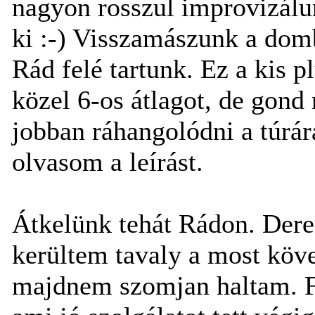
nagyon rosszul improvizálu
ki :-) Visszamászunk a domb
Rád felé tartunk. Ez a kis p
közel 6-os átlagot, de gond 
jobban ráhangolódni a túrár
olvasom a leírást.
Átkelünk tehát Rádon. Dere
kerültem tavaly a most köve
majdnem szomjan haltam. F