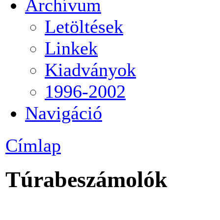
Archívum
Letöltések
Linkek
Kiadványok
1996-2002
Navigáció
Címlap
Túrabeszámolók