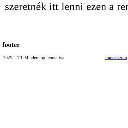
szeretnék itt lenni ezen a r
footer
2025. TTT Minden jog fenntartva
Impresszum