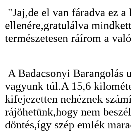
"Jaj,de el van fáradva ez a
ellenére,gratulálva mindkett
természetesen ráírom a valós
A Badacsonyi Barangolás u
vagyunk túl.A 15,6 kilomé
kifejezetten nehéznek számí
rájöhetünk,hogy nem beszél
döntés,így szép emlék mara