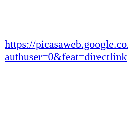
https://picasaweb.google
authuser=0&feat=directlink