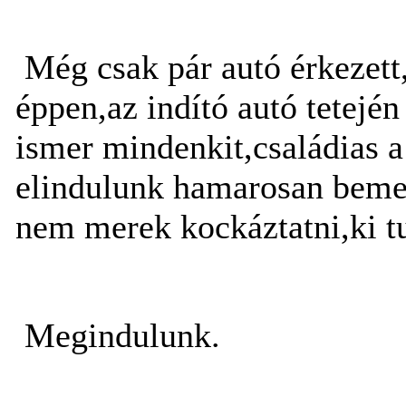
Még csak pár autó érkezett
éppen,az indító autó tetején
ismer mindenkit,családias 
elindulunk hamarosan bemel
nem merek kockáztatni,ki t
Megindulunk.