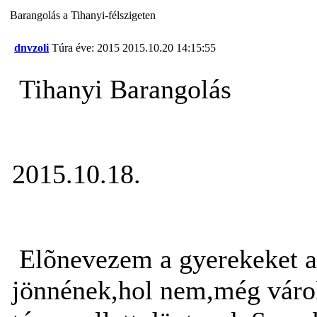
Barangolás a Tihanyi-félszigeten
dnvzoli
Túra éve: 2015
2015.10.20 14:15:55
Tihanyi Barangolás
2015.10.18.
Elõnevezem a gyerekeket a 
jönnének,hol nem,még váro