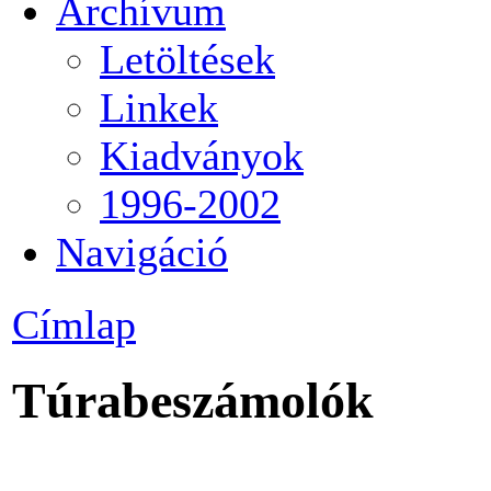
Archívum
Letöltések
Linkek
Kiadványok
1996-2002
Navigáció
Címlap
Túrabeszámolók