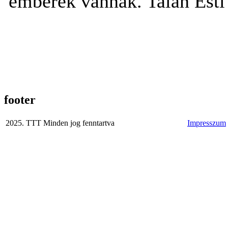
emberek vannak. Talán Esti 
footer
2025. TTT Minden jog fenntartva
Impresszum