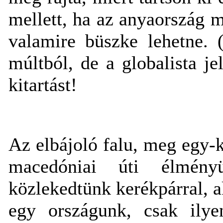
mellett, ha az anyaország 
valamire büszke lehetne. 
múltból, de a globalista 
kitartást!
Az elbájoló falu, meg egy-k
macedóniai úti élmény
közlekedtünk kerékpárral, 
egy országunk, csak ily