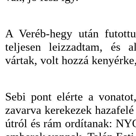
A Veréb-hegy után futottu
teljesen leizzadtam, és a
vártak, volt hozzá kenyérke
Sebi pont elérte a vonatot
zavarva kerekezek hazafelé
útról és rám ordítanak: N