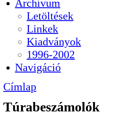
Archívum
Letöltések
Linkek
Kiadványok
1996-2002
Navigáció
Címlap
Túrabeszámolók