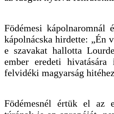
Födémesi kápolnaromnál é
kápolnácska hirdette: „Én 
e szavakat hallotta Lourd
ember eredeti hivatására 
felvidéki magyarság hitéhez
Födémesnél értük el az e