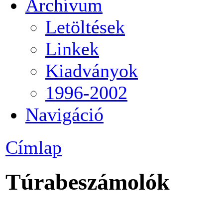
Archívum
Letöltések
Linkek
Kiadványok
1996-2002
Navigáció
Címlap
Túrabeszámolók