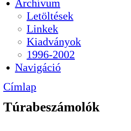
Archívum
Letöltések
Linkek
Kiadványok
1996-2002
Navigáció
Címlap
Túrabeszámolók