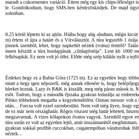
maradt a cukormentes variáció. Ettem még egy kis chips-féleséget i
le. Gondolkodtam, hogy SMS-ben kérdezõsködjek. De majd úgyis me
zokniban.
8.25 körül léptem ki az ajtón. Hiába hogy alig aludtam, mégis kicsi
m) értem el újra a határt és a Vízválasztót. A túra legszebb 1 ór
jönnek szembõl, lehet, hogy napkeltét néztek (volna) fentrõl? Talá
innen készült a túra honlapjának „címlapfotója”. Lent kb 1000 mé
felhõsapkát. Ez nem volt jó ötlet. Elõtte még szép kilátás nyílt a t
Érdekes hegy ez a Babia Góra (1725 m). Ez az egyetlen hegy többszá
miatt a hegy igen népszerû, még annak ellenére is, hogy belépõjeg
híreket hoztak. Lazy és R&K is kiszállt, meg még páran mások is. Má
esõt. Tudom, hogy a második éjszaka gyakran ledarálja az embereket
Pilsko többeknek megadta a kegyelemdöfést. Onnan messze volt a kö
után… Furcsa volt ezzel szembesülni. Nem volt még ilyen, hogy egy
de ez már nem országhatár. Régen viszont még határ lehetett, hisze
megzavarnak. A vizes kõlapokon óvatos vagyok. Szembõl egyre erõte
túra során ez volt az egyetlen lejtõ, amit önszántamból megfutotta
gyakran sokkal profibb cuccokban, csigatempóban vándoroltak fölfe
néztek…