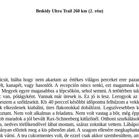
Beskidy Ultra Trail 260 km (2. rész)
csit, hiába hogy nem akartam az értékes világos perceket erre paza
lt, kanapét, vagy hasonlót. A recepción nincs senki, ezt magamnak ke
. Megyek egyre magasabbra a lépcsõkön, sehol semmi. A tetõtérben tal
 van, pótágyként. Vannak már üresek is. Ez jó is lesz. Lerogyok az
teszem a széldzsekit. Kb 40 perccel késõbbi idõpontra felhúzom a vek
lok elkezdenek kiabálni, üres flakonokkal dobálózni. Legszívesebben 
 hoztam. Nem volt alkalmas a feladatra. Nem volt vastag a bõr, még ép
b maradok a jól bevált Rax-Schneeberg kitûzõnél. Otthoni szurkálásokh
a, nedves törlõkendõvel lábat mostam, száraz zoknikat vettem. Lábápo
hányan elõztek meg a kis pihenõm alatt. A szagom ellenére megkaphatt
ájuk várni. A tea cukormentes volt, de ezzel csak akkor szembesültem, 