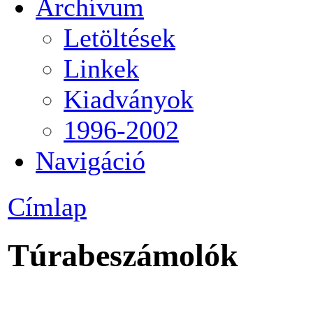
Archívum
Letöltések
Linkek
Kiadványok
1996-2002
Navigáció
Címlap
Túrabeszámolók