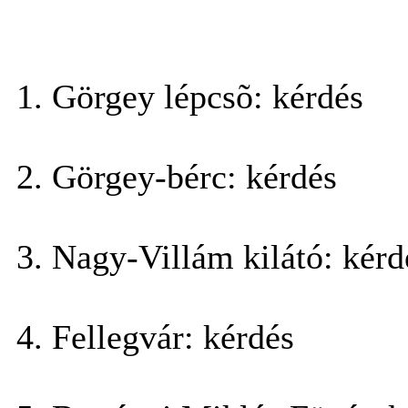
Görgey lépcsõ: kérdés
Görgey-bérc: kérdés
Nagy-Villám kilátó: kérd
Fellegvár: kérdés