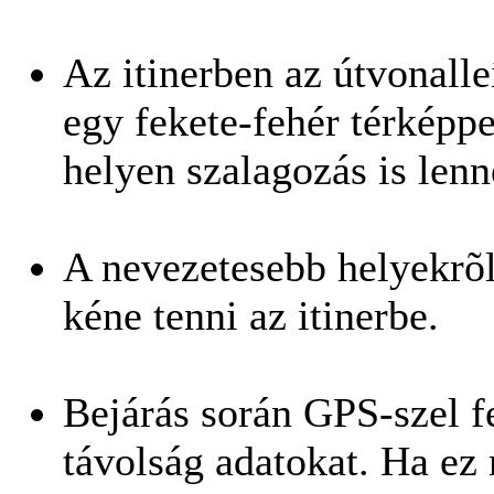
Az itinerben az útvonalle
egy fekete-fehér térképpe
helyen szalagozás is lenn
A nevezetesebb helyekrõl
kéne tenni az itinerbe.
Bejárás során GPS-szel f
távolság adatokat. Ha ez