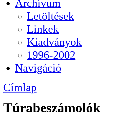
Archívum
Letöltések
Linkek
Kiadványok
1996-2002
Navigáció
Címlap
Túrabeszámolók