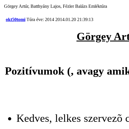
Görgey Artúr, Batthyány Lajos, Fézler Balázs Emléktúra
okt50tomi
Túra éve: 2014
2014.01.20 21:39:13
Görgey Art
Pozitívumok (, avagy amik 
Kedves, lelkes szervezõ 