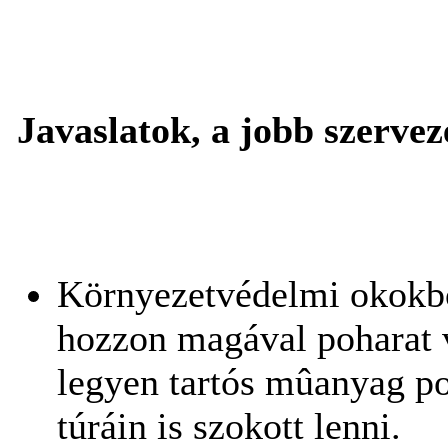
Javaslatok, a jobb szervez
Környezetvédelmi okokbó
hozzon magával poharat v
legyen tartós mûanyag 
túráin is szokott lenni.