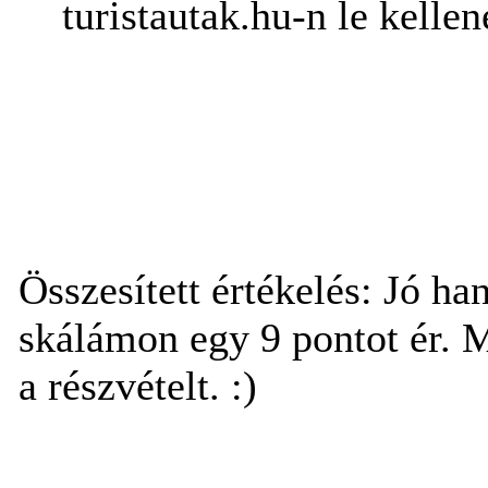
turistautak.hu-n le kelle
Összesített értékelés: Jó ha
skálámon egy 9 pontot ér. 
a részvételt. :)