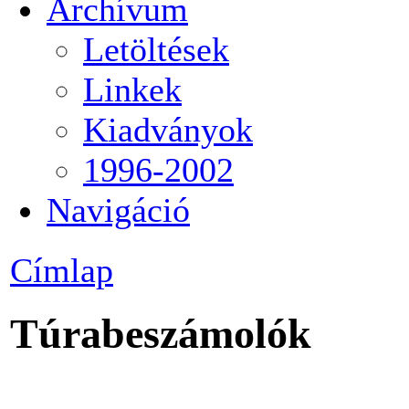
Archívum
Letöltések
Linkek
Kiadványok
1996-2002
Navigáció
Címlap
Túrabeszámolók