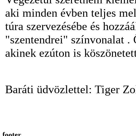
aki minden évben teljes mel
túra szervezésébe és hozzáá
"szentendrei" színvonalat 
akinek ezúton is köszönetett
Baráti üdvözlettel: Tiger Z
footer