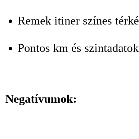
Remek itiner színes térk
Pontos km és szintadatok
Negatívumok: