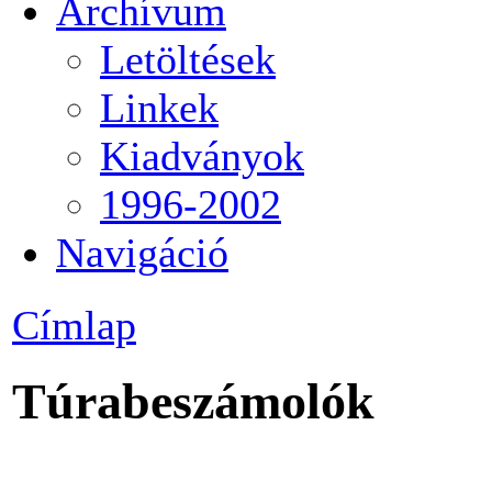
Archívum
Letöltések
Linkek
Kiadványok
1996-2002
Navigáció
Címlap
Túrabeszámolók