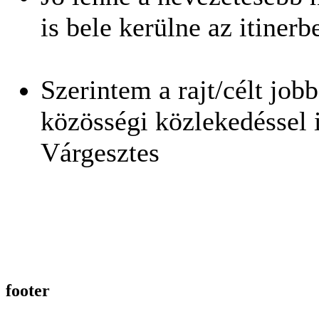
is bele kerülne az itinerb
Szerintem a rajt/célt job
közösségi közlekedéssel i
Várgesztes
footer