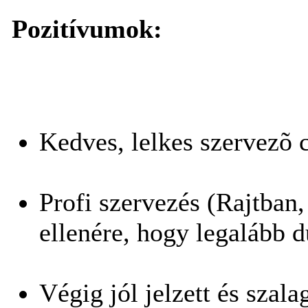
Pozitívumok:
Kedves, lelkes szervezõ 
Profi szervezés (Rajtban,
ellenére, hogy legalább d
Végig jól jelzett és szala