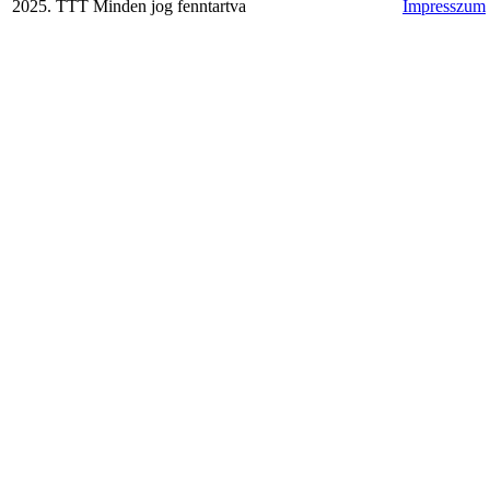
2025. TTT Minden jog fenntartva
Impresszum