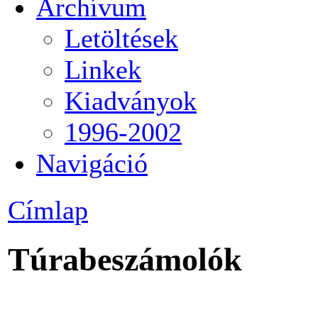
Archívum
Letöltések
Linkek
Kiadványok
1996-2002
Navigáció
Címlap
Túrabeszámolók