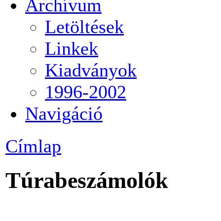
Archívum
Letöltések
Linkek
Kiadványok
1996-2002
Navigáció
Címlap
Túrabeszámolók