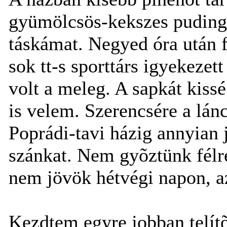
gyümölcsös-kekszes pudingga
táskámat. Negyed óra után f
sok tt-s sporttárs igyekezet
volt a meleg. A sapkát kissé
is velem. Szerencsére a lán
Poprádi-tavi házig annyian
szánkat. Nem gyõztünk félre
nem jövök hétvégi napon, az
Kezdtem egyre jobban telítõ