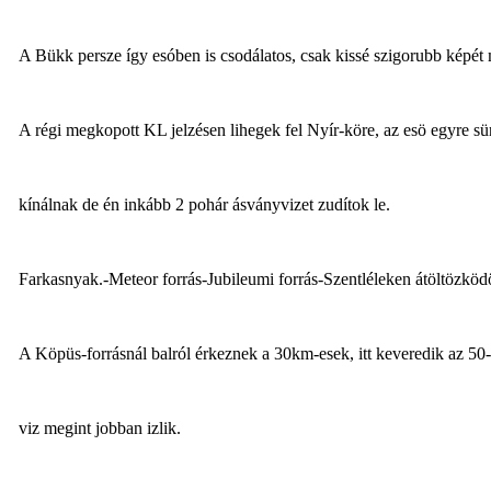
A Bükk persze így esóben is csodálatos, csak kissé szigorubb képét 
A régi megkopott KL jelzésen lihegek fel Nyír-köre, az esö egyre sü
kínálnak de én inkább 2 pohár ásványvizet zudítok le.
Farkasnyak.-Meteor forrás-Jubileumi forrás-Szentléleken átöltözköd
A Köpüs-forrásnál balról érkeznek a 30km-esek, itt keveredik az 50-
viz megint jobban izlik.