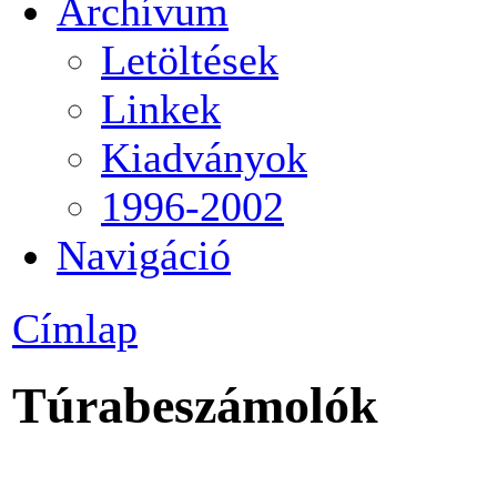
Archívum
Letöltések
Linkek
Kiadványok
1996-2002
Navigáció
Címlap
Túrabeszámolók