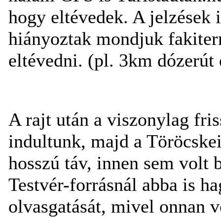
hogy eltévedek. A jelzések 
hiányoztak mondjuk fakiterm
eltévedni. (pl. 3km dózerú
A rajt után a viszonylag fris
indultunk, majd a Töröcskei-
hosszú táv, innen sem volt 
Testvér-forrásnál abba is h
olvasgatását, mivel onnan 