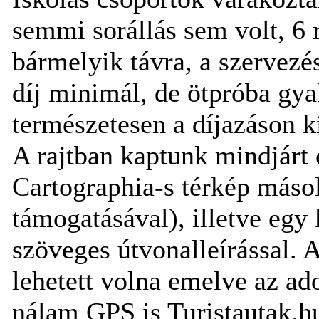
semmi sorállás sem volt, 6 
bármelyik távra, a szervezés
díj minimál, de ötpróba gya
természetesen a díjazáson k
A rajtban kaptunk mindjárt e
Cartographia-s térkép másola
támogatásával), illetve egy 
szöveges útvonalleírással. A
lehetett volna emelve az ado
nálam GPS is Turistautak.h