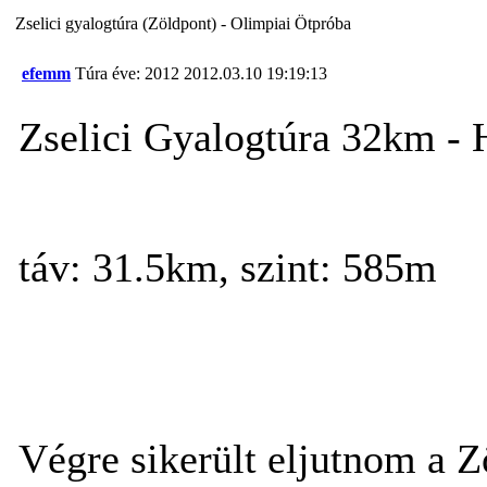
Zselici gyalogtúra (Zöldpont) - Olimpiai Ötpróba
efemm
Túra éve: 2012
2012.03.10 19:19:13
Zselici Gyalogtúra 32km - H
táv: 31.5km, szint: 585m
Végre sikerült eljutnom a Zö