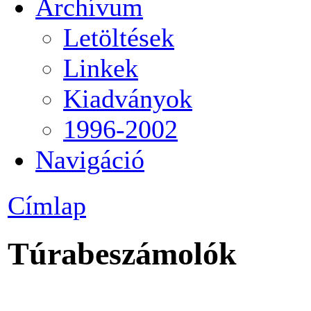
Archívum
Letöltések
Linkek
Kiadványok
1996-2002
Navigáció
Címlap
Túrabeszámolók