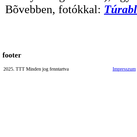
Bõvebben, fotókkal:
Túrab
footer
2025. TTT Minden jog fenntartva
Impresszum